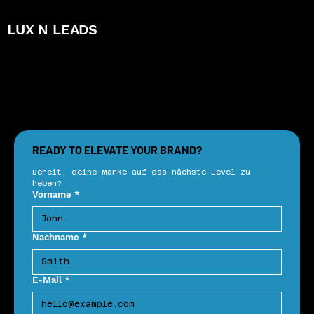
LUX N LEADS
READY TO ELEVATE YOUR BRAND?
Bereit, deine Marke auf das nächste Level zu 
heben?
Vorname
*
Nachname
*
E-Mail
*